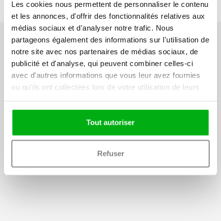
Les cookies nous permettent de personnaliser le contenu
et les annonces, d'offrir des fonctionnalités relatives aux
médias sociaux et d'analyser notre trafic. Nous
partageons également des informations sur l'utilisation de
notre site avec nos partenaires de médias sociaux, de
publicité et d'analyse, qui peuvent combiner celles-ci
avec d'autres informations que vous leur avez fournies
ou qu'ils ont collectées lors de votre utilisation de leurs
Nos autres tests de
services.
prévention
Tout autoriser
Tests de compétences
Refuser
Serious Games