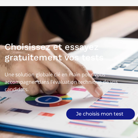
Choisissez et essayez
gratuitement vos tests
Une solution globale clé en main pour vous
accompagner dans l’évaluation technique de vos
candidats.
Je choisis mon test