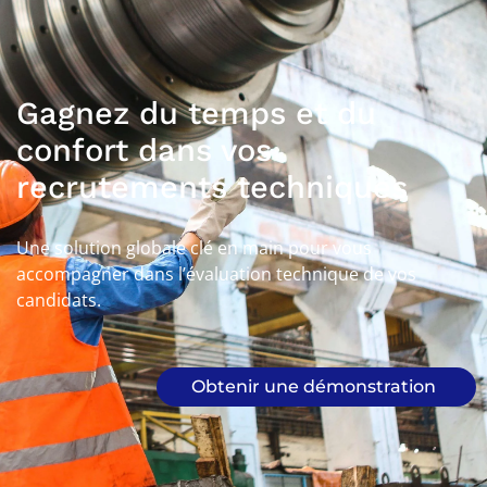
Gagnez du temps et du
confort dans vos
recrutements techniques
Une solution globale clé en main pour vous
accompagner dans l’évaluation technique de vos
candidats.
Obtenir une démonstration