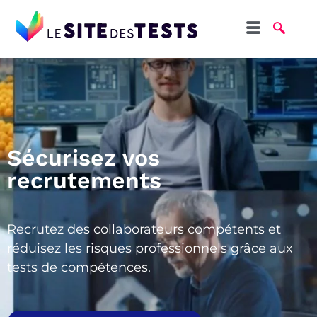
Sécurisez vos
recrutements
Recrutez des collaborateurs compétents et
réduisez les risques professionnels grâce aux
tests de compétences.