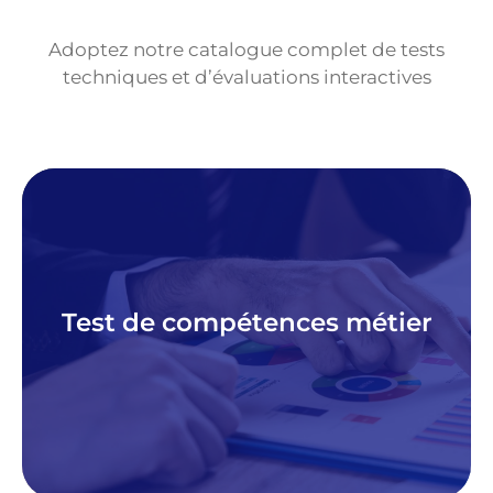
Adoptez notre catalogue complet de tests
techniques et d’évaluations interactives
Découvrir
plateforme de tests orientés métier.
Test de compétences métier
fiabilisez vos recrutements grâce à notre
Détectez les meilleurs candidats et
de compétences métiers
Évaluez le savoir-faire avec les tests