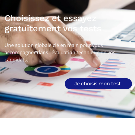
Choisissez et essayez
gratuitement vos tests
Une solution globale clé en main pour vous
accompagner dans l’évaluation technique de vos
candidats.
Je choisis mon test