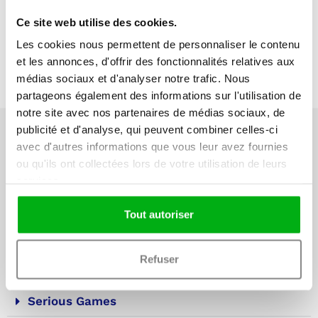
Ce site web utilise des cookies.
Les cookies nous permettent de personnaliser le contenu
et les annonces, d'offrir des fonctionnalités relatives aux
médias sociaux et d'analyser notre trafic. Nous
partageons également des informations sur l'utilisation de
notre site avec nos partenaires de médias sociaux, de
publicité et d'analyse, qui peuvent combiner celles-ci
avec d'autres informations que vous leur avez fournies
ou qu'ils ont collectées lors de votre utilisation de leurs
services.
Nos autres tests de
Tout autoriser
prévention
Refuser
Tests de compétences
Serious Games