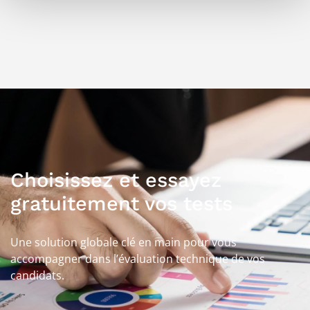
Choisissez et essayez
gratuitement vos tests
Une solution globale clé en main pour vous
accompagner dans l’évaluation technique de vos
candidats.