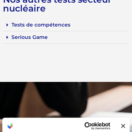
nucléaire
Tests de compétences
Serious Game
Choisissez et essayez
gratuitement vos tests