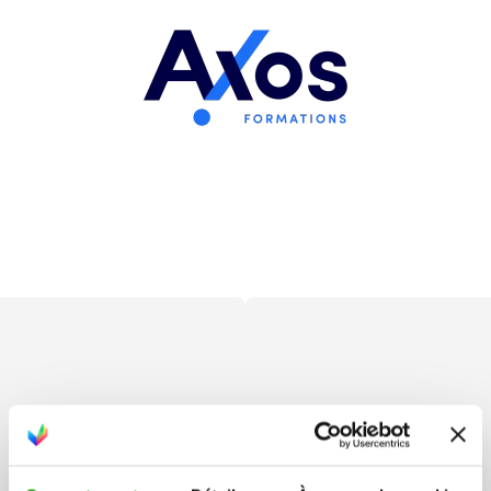
Nos autres tests logistique