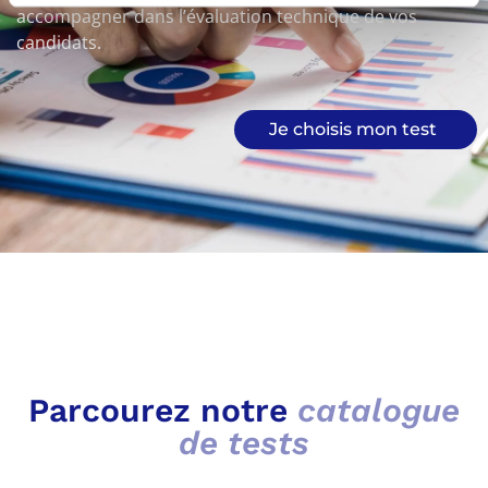
accompagner dans l’évaluation technique de vos
candidats.
Je choisis mon test
Parcourez notre
catalogue
de tests