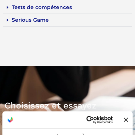
Tests de compétences
Serious Game
Choisissez et essayez
gratuitement vos tests
Une solution globale clé en main pour vous