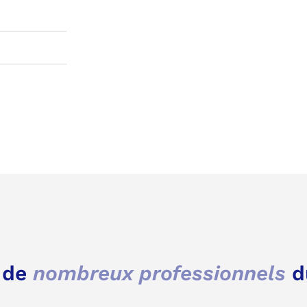
z de
nombreux professionnels
d