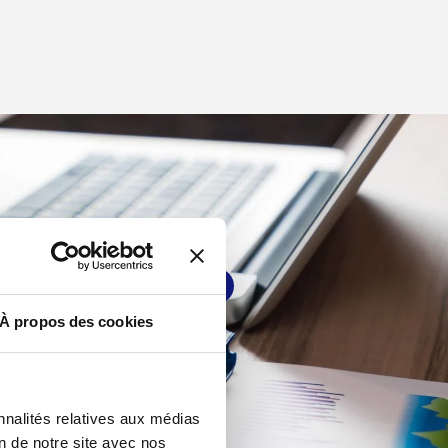
Je choisis mon test
À propos des cookies
nnalités relatives aux médias
on de notre site avec nos