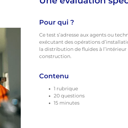
Une évaluation spéc
Pour qui ?
Ce test s’adresse aux agents ou tec
exécutant des opérations d’installa
la distribution de fluides à l’intérieur
construction.
Contenu
1 rubrique
20 questions
15 minutes