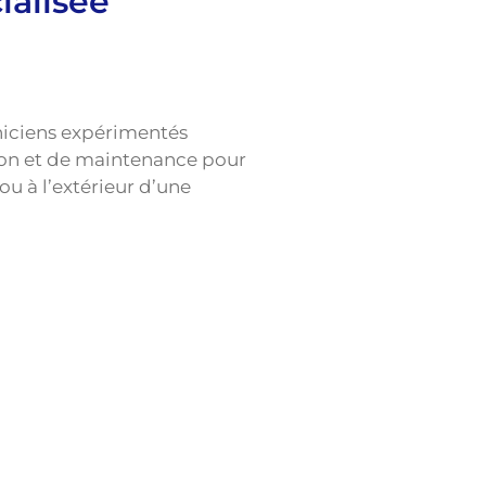
ialisée
hniciens expérimentés
tion et de maintenance pour
 ou à l’extérieur d’une