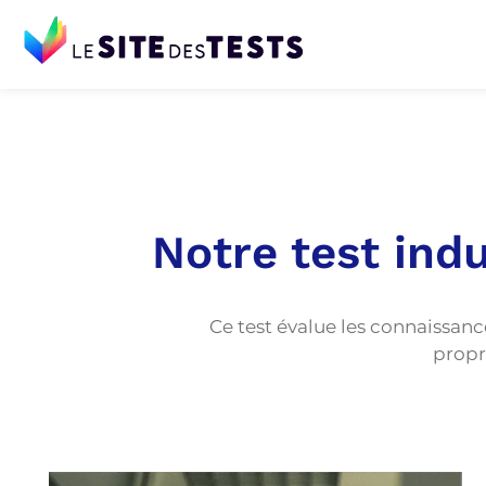
Notre test indu
Ce test évalue les connaissan
propr