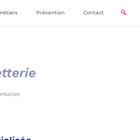
métiers
Prévention
Contact
tterie
entaires