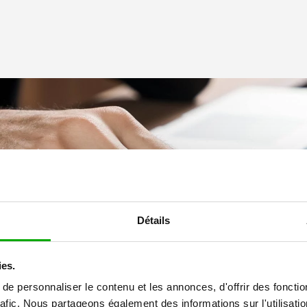
ement vos
dans l’évaluation
Détails
ies.
e personnaliser le contenu et les annonces, d'offrir des fonctio
rafic. Nous partageons également des informations sur l'utilisati