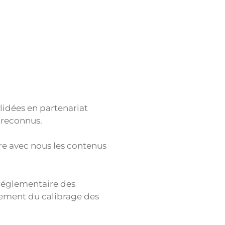
alidées en partenariat
 reconnus.
e avec nous les contenus
t réglementaire des
ssement du calibrage des