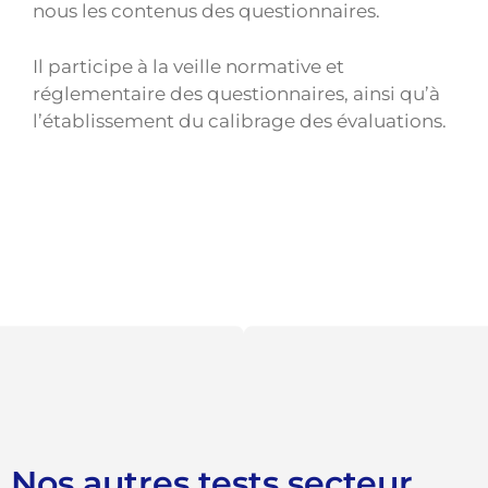
nous les contenus des questionnaires.
Il participe à la veille normative et
réglementaire des questionnaires, ainsi qu’à
l’établissement du calibrage des évaluations.
Nos autres tests secteur