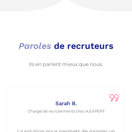
Paroles
de recruteurs
Ils en parlent mieux que nous.
Sarah B.
Chargé de recrutements chez A.EXPERT
La solution nous permets de gagner un