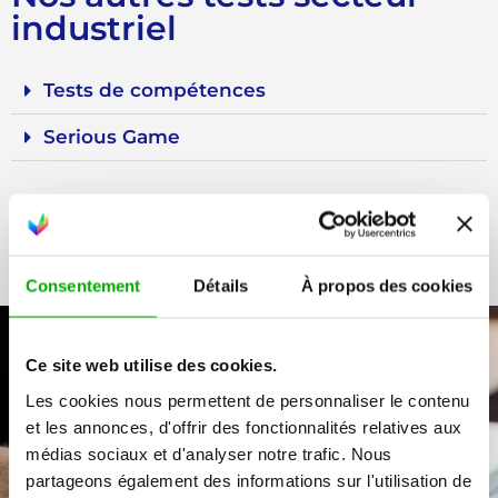
industriel
Tests de compétences
Serious Game
Consentement
Détails
À propos des cookies
Ce site web utilise des cookies.
Les cookies nous permettent de personnaliser le contenu
et les annonces, d'offrir des fonctionnalités relatives aux
Choisissez et essayez
médias sociaux et d'analyser notre trafic. Nous
partageons également des informations sur l'utilisation de
gratuitement vos tests